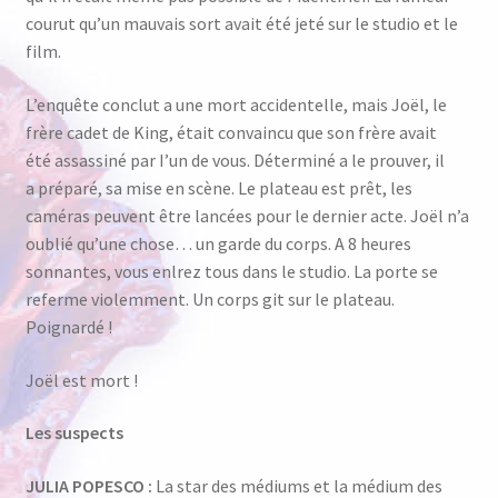
courut qu’un mauvais sort avait été jeté sur le studio et le
film.
L’enquête conclut a une mort accidentelle, mais Joël, le
frère cadet de King, était convaincu que son frère avait
été assassiné par I’un de vous. Déterminé a le prouver, il
a préparé, sa mise en scène. Le plateau est prêt, les
caméras peuvent être lancées pour le dernier acte. Joël n’a
oublié qu’une chose… un garde du corps. A 8 heures
sonnantes, vous enlrez tous dans le studio. La porte se
referme violemment. Un corps git sur le plateau.
Poignardé !
Joël est mort !
Les suspects
JULIA POPESCO :
La star des médiums et la médium des