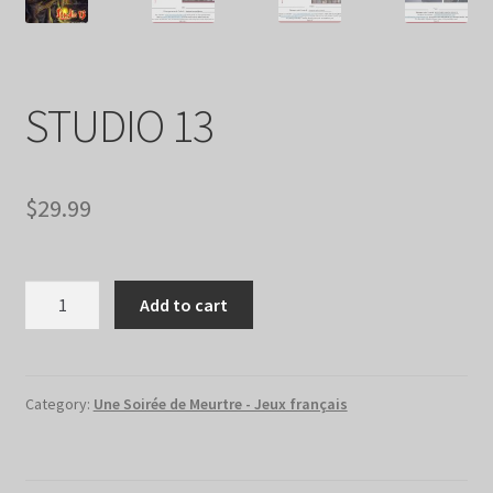
STUDIO 13
$
29.99
STUDIO
Add to cart
13
quantity
Category:
Une Soirée de Meurtre - Jeux français