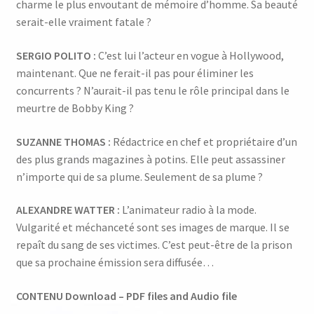
charme le plus envoutant de mémoire d’homme. Sa beauté
serait-elle vraiment fatale ?
SERGIO POLITO :
C’est lui l’acteur en vogue à Hollywood,
maintenant. Que ne ferait-il pas pour éliminer les
concurrents ? N’aurait-il pas tenu le rôle principal dans le
meurtre de Bobby King ?
SUZANNE THOMAS :
Rédactrice en chef et propriétaire d’un
des plus grands magazines à potins. Elle peut assassiner
n’importe qui de sa plume. Seulement de sa plume ?
ALEXANDRE WATTER :
L’animateur radio à la mode.
Vulgarité et méchanceté sont ses images de marque. Il se
repaît du sang de ses victimes. C’est peut-être de la prison
que sa prochaine émission sera diffusée…
CONTENU Download – PDF files and Audio file