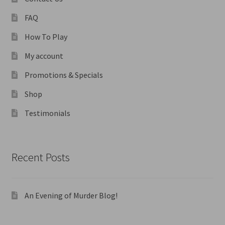
FAQ
How To Play
My account
Promotions & Specials
Shop
Testimonials
Recent Posts
An Evening of Murder Blog!