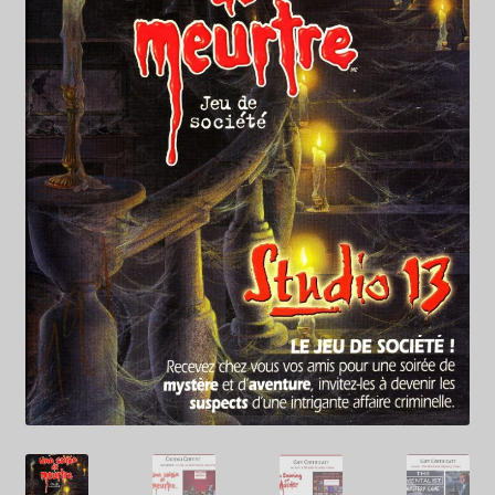
FAQ
My account
Checkout
Contact Us
Cart