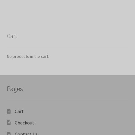
Cart
No products in the cart.
Pages
Cart
Checkout
Contact Us