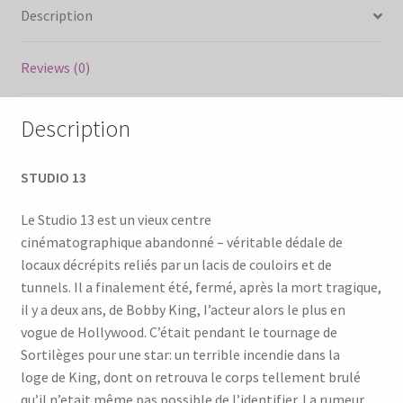
Description
Reviews (0)
Description
STUDIO 13
Le Studio 13 est un vieux centre
cinématographique abandonné – véritable dédale de
locaux décrépits reliés par un lacis de couloirs et de
tunnels. Il a finalement été, fermé, après la mort tragique,
il y a deux ans, de Bobby King, I’acteur alors le plus en
vogue de Hollywood. C’était pendant le tournage de
Sortilèges pour une star: un terrible incendie dans la
loge de King, dont on retrouva le corps tellement brulé
qu’il n’etait même pas possible de I’identifier. La rumeur