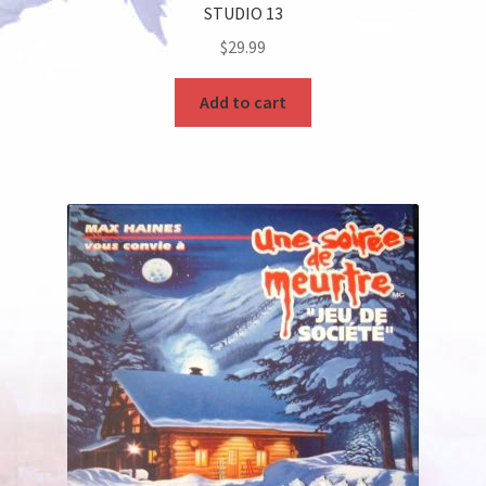
STUDIO 13
$
29.99
Add to cart