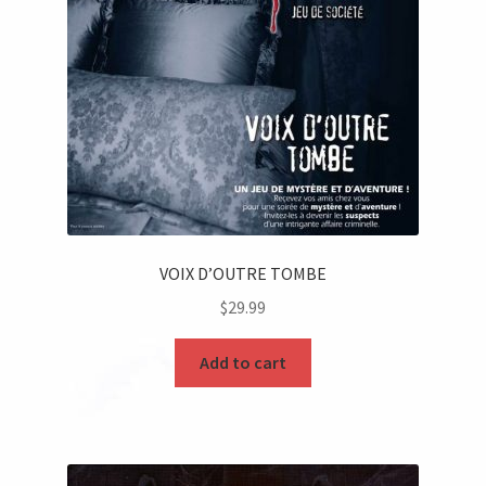
VOIX D’OUTRE TOMBE
$
29.99
Add to cart