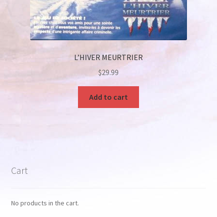
L’HIVER MEURTRIER
$
29.99
Add to cart
Cart
No products in the cart.